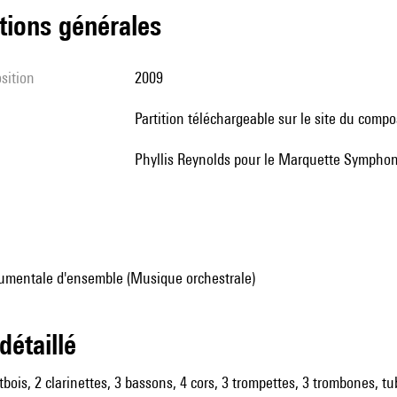
tions générales
sition
2009
partition téléchargeable sur le site du compo
Phyllis Reynolds pour le Marquette Sympho
umentale d'ensemble (Musique orchestrale)
 détaillé
utbois, 2 clarinettes, 3 bassons, 4 cors, 3 trompettes, 3 trombones, t