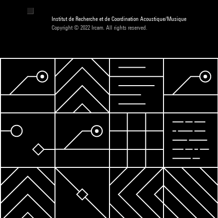
Institut de Recherche et de Coordination Acoustique/Musique
Copyright © 2022 Ircam. All rights reserved.