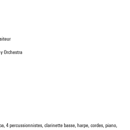
siteur
ny Orchestra
uba, 4 percussionnistes, clarinette basse, harpe, cordes, piano,