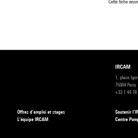
Cette fiche œuvr
IRCAM
1, place Igo
75004 Paris
+33 1 44 78
Offres d’emploi et stages
Soutenir l
L’équipe IRCAM
Centre Pom