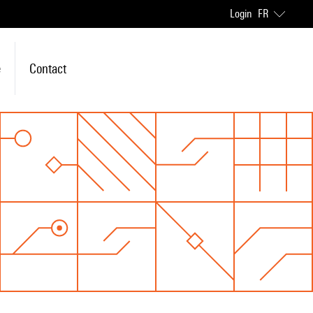
Login
FR
e
Contact