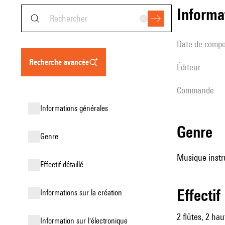
informa
date de compo
recherche avancée
éditeur
Commande
informations générales
genre
genre
Musique instr
effectif détaillé
effectif
informations sur la création
2 flûtes, 2 ha
Information sur l'électronique