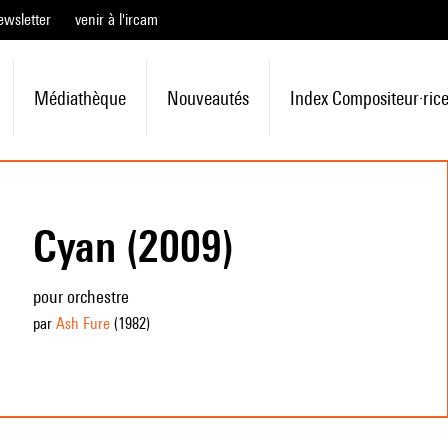
ewsletter
venir à l'ircam
Médiathèque
Nouveautés
Index Compositeur·ric
Cyan (2009)
pour orchestre
par
Ash Fure
(1982
)