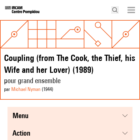
Coupling (from The Cook, the Thief, his
Wife and her Lover) (1989)
pour grand ensemble
par
Michael Nyman
(1944
)
menu
action