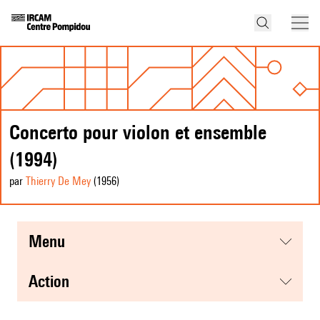
Concerto pour violon et ensemble
(1994)
par
Thierry De Mey
(1956
)
menu
action