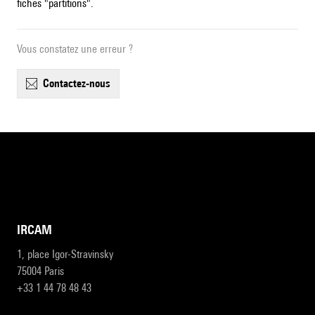
fiches "partitions".
Vous constatez une erreur ?
contactez-nous
IRCAM
1, place Igor-Stravinsky
75004 Paris
+33 1 44 78 48 43