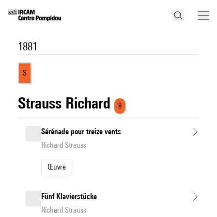
1881
S
Strauss Richard
8
Sérénade pour treize vents
Richard Strauss
Œuvre
Fünf Klavierstücke
Richard Strauss