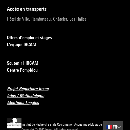
accès en transports
Hôtel de Ville, Rambuteau, Châtelet, Les Halles
Offres d’emploi et stages
L’équipe IRCAM
Soutenir l’IRCAM
Centre Pompidou
Projet Répertoire Ircam
Infos / Méthodologie
Mentions Légales
Institut de Recherche et de Coordination Acoustique/Musique
🇫🇷
FR
Copyright © 2022 Ircam. All rights reserved.