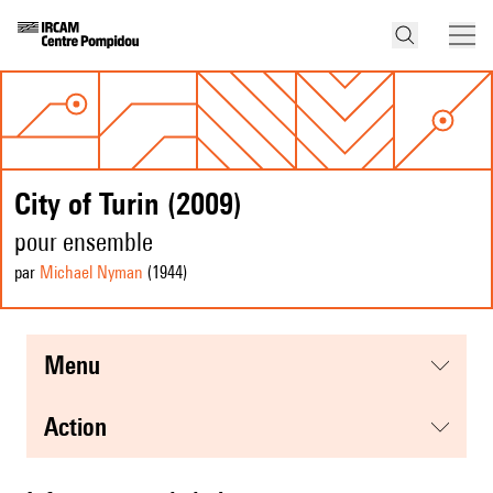
City of Turin (2009)
pour ensemble
par
Michael Nyman
(1944
)
menu
action