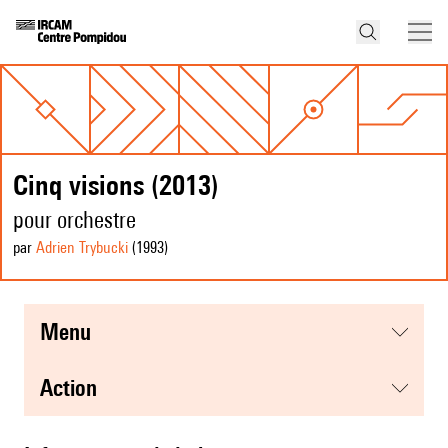
Cinq visions (2013)
pour orchestre
par
Adrien Trybucki
(1993
)
menu
action