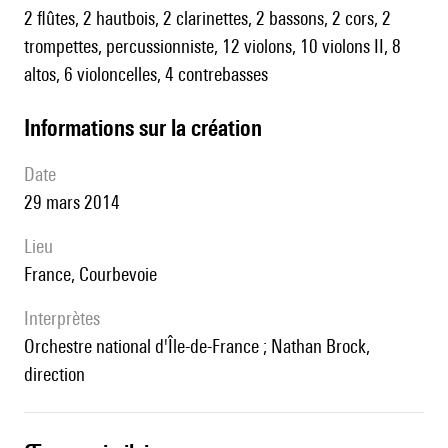
2 flûtes, 2 hautbois, 2 clarinettes, 2 bassons, 2 cors, 2
trompettes, percussionniste, 12 violons, 10 violons II, 8
altos, 6 violoncelles, 4 contrebasses
informations sur la création
date
29 mars 2014
lieu
France, Courbevoie
interprètes
Orchestre national d'Île-de-France ; Nathan Brock,
direction