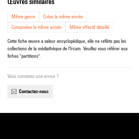
œuvres similaires
Même genre
Crées la même année
Composées la même année
Même effectif détaillé
Cette fiche œuvre a valeur encyclopédique, elle ne reflète pas les
collections de la médiathèque de l'Ircam. Veuillez vous référer aux
fiches "partitions".
Vous constatez une erreur ?
contactez-nous