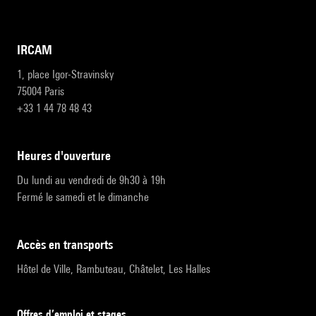
IRCAM
1, place Igor-Stravinsky
75004 Paris
+33 1 44 78 48 43
heures d'ouverture
Du lundi au vendredi de 9h30 à 19h
Fermé le samedi et le dimanche
accès en transports
Hôtel de Ville, Rambuteau, Châtelet, Les Halles
Offres d’emploi et stages