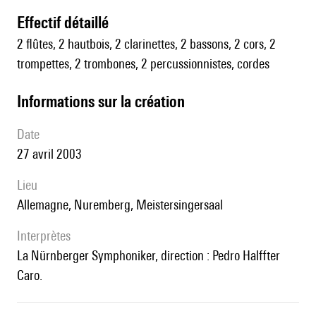
effectif détaillé
2 flûtes, 2 hautbois, 2 clarinettes, 2 bassons, 2 cors, 2
trompettes, 2 trombones, 2 percussionnistes, cordes
informations sur la création
date
27 avril 2003
lieu
Allemagne, Nuremberg, Meistersingersaal
interprètes
la Nürnberger Symphoniker, direction : Pedro Halffter
Caro.