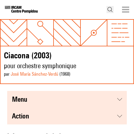
Ciacona (2003)
pour orchestre symphonique
par
José María Sánchez-Verdú
(1968
)
menu
action