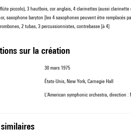
 flûte piccolo), 3 hautbois, cor anglais, 4 clarinettes (aussi clarinet
r, saxophone baryton [les 4 saxophones peuvent être remplacés par 
trombones, 2 tubas, 3 percussionnistes, contrebasse [à 4]
tions sur la création
30 mars 1975
États-Unis, New York, Carnegie Hall
l'American symphonic orchestra, direction 
 similaires