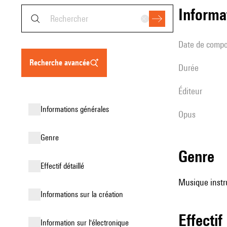
informa
date de compo
recherche avancée
durée
éditeur
informations générales
Opus
genre
genre
effectif détaillé
Musique instr
informations sur la création
effectif
Information sur l'électronique