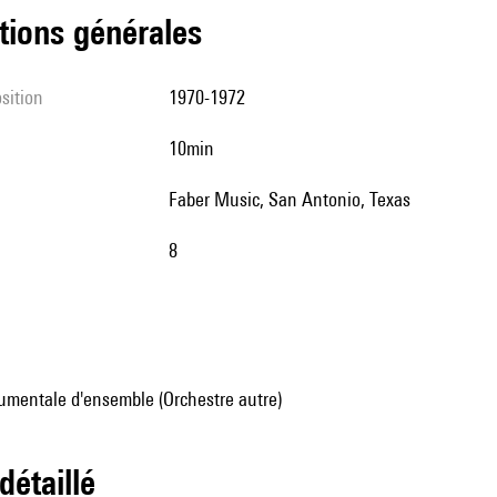
tions générales
sition
1970-1972
10min
Faber Music, San Antonio, Texas
8
umentale d'ensemble (Orchestre autre)
 détaillé