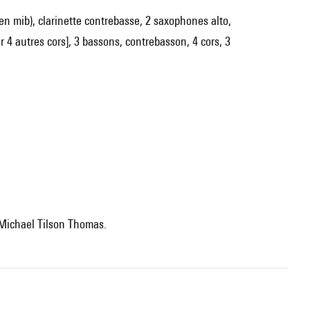
te en mib), clarinette contrebasse, 2 saxophones alto,
4 autres cors], 3 bassons, contrebasson, 4 cors, 3
: Michael Tilson Thomas.