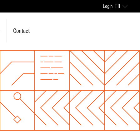
Login
FR
e
Contact