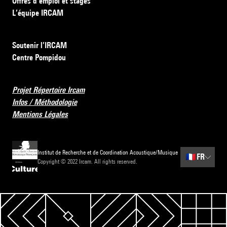
Offres d’emploi et stages
L’équipe IRCAM
Soutenir l’IRCAM
Centre Pompidou
Projet Répertoire Ircam
Infos / Méthodologie
Mentions Légales
Institut de Recherche et de Coordination Acoustique/Musique
🇫🇷
FR
Copyright © 2022 Ircam. All rights reserved.