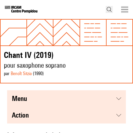
Chant IV (2019)
pour saxophone soprano
par
Benoît Sitzia
(1990
)
menu
action