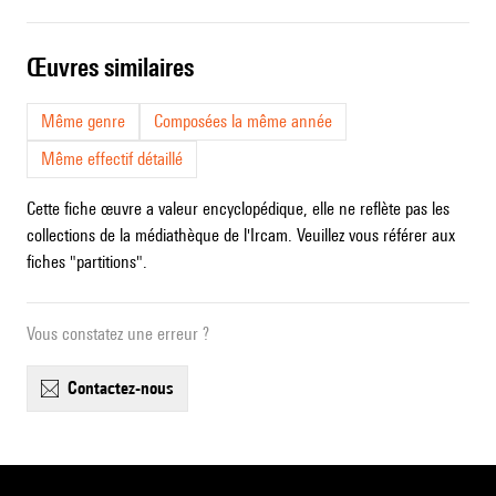
œuvres similaires
Même genre
Composées la même année
Même effectif détaillé
Cette fiche œuvre a valeur encyclopédique, elle ne reflète pas les
collections de la médiathèque de l'Ircam. Veuillez vous référer aux
fiches "partitions".
Vous constatez une erreur ?
contactez-nous