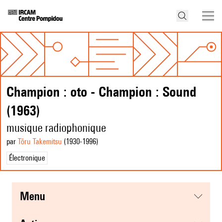
Champion : oto - Champion : Sound
(1963)
musique radiophonique
par
Tōru Takemitsu
(1930
-1996
)
Électronique
menu