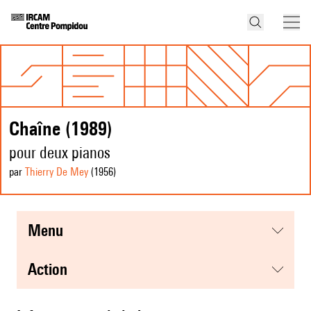
Chaîne (1989)
pour deux pianos
par
Thierry De Mey
(1956
)
menu
action