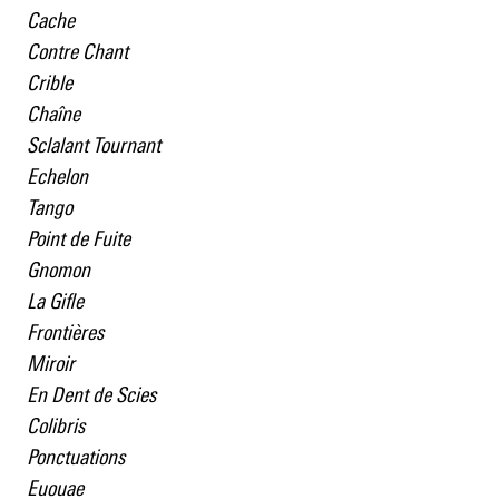
Cache
Contre Chant
Crible
Chaîne
Sclalant Tournant
Echelon
Tango
Point de Fuite
Gnomon
La Gifle
Frontières
Miroir
En Dent de Scies
Colibris
Ponctuations
Euouae