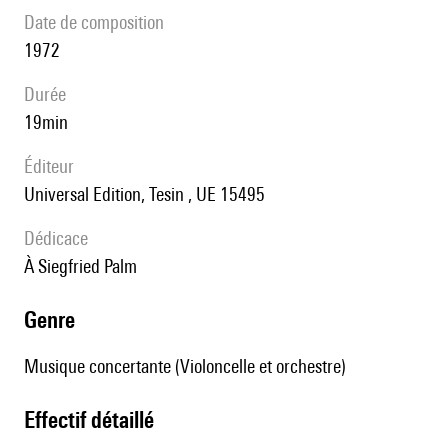
date de composition
1972
durée
19min
éditeur
Universal Edition, Tesin , UE 15495
Dédicace
à Siegfried Palm
genre
Musique concertante (Violoncelle et orchestre)
effectif détaillé