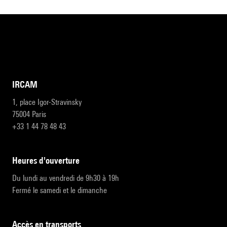
IRCAM
1, place Igor-Stravinsky
75004 Paris
+33 1 44 78 48 43
heures d'ouverture
Du lundi au vendredi de 9h30 à 19h
Fermé le samedi et le dimanche
accès en transports