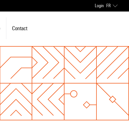
Login
FR
e
Contact