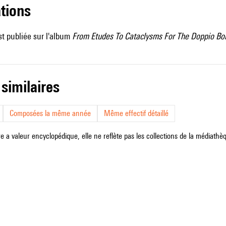
ations
t publiée sur l'album
From Etudes To Cataclysms For The Doppio Bo
 similaires
Composées la même année
Même effectif détaillé
e a valeur encyclopédique, elle ne reflète pas les collections de la médiathèqu