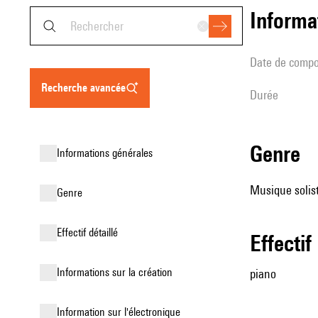
informa
date de compo
recherche avancée
durée
genre
informations générales
Musique solist
genre
effectif détaillé
effectif
informations sur la création
piano
Information sur l'électronique