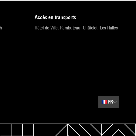
accès en transports
9h
Hôtel de Ville, Rambuteau, Châtelet, Les Halles
🇫🇷
FR