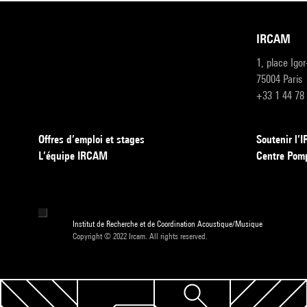
IRCAM
1, place Igo
75004 Paris
+33 1 44 78
Offres d’emploi et stages
Soutenir l
L’équipe IRCAM
Centre Pom
Institut de Recherche et de Coordination Acoustique/Musique
Copyright © 2022 Ircam. All rights reserved.