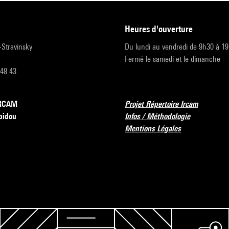
heures d'ouverture
r-Stravinsky
Du lundi au vendredi de 9h30 à 1
Fermé le samedi et le dimanche
 48 43
’IRCAM
Projet Répertoire Ircam
pidou
Infos / Méthodologie
Mentions Légales