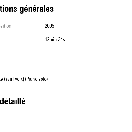
tions générales
sition
2005
12min 34s
e (sauf voix) (Piano solo)
 détaillé