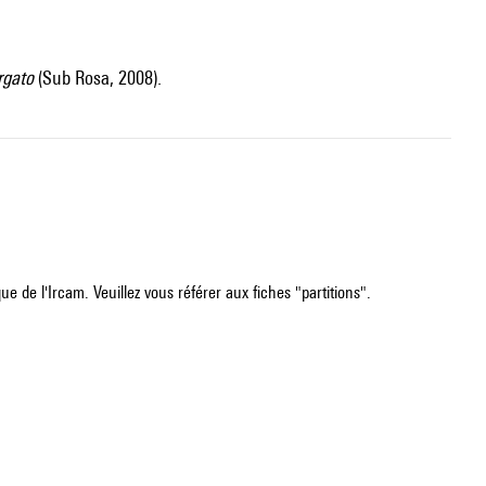
rgato
(Sub Rosa, 2008).
e de l'Ircam. Veuillez vous référer aux fiches "partitions".