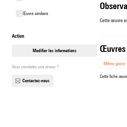
observ
œuvre similaire
Cette œuvre es
action
œuvres
modifier les informations
Même genre
Vous constatez une erreur ?
Cette fiche œuvr
contactez-nous