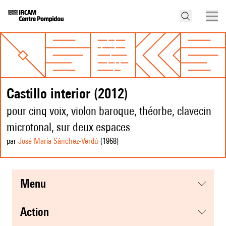
Castillo interior (2012)
pour cinq voix, violon baroque, théorbe, clavecin
microtonal, sur deux espaces
par
José María Sánchez-Verdú
(1968
)
menu
action