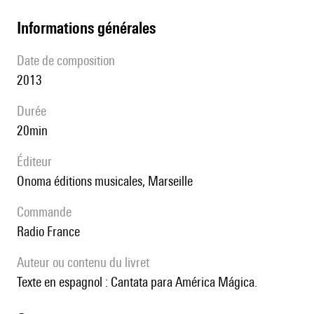
informations générales
date de composition
2013
durée
20min
éditeur
Onoma éditions musicales, Marseille
Commande
Radio France
Auteur ou contenu du livret
Texte en espagnol : Cantata para América Mágica.