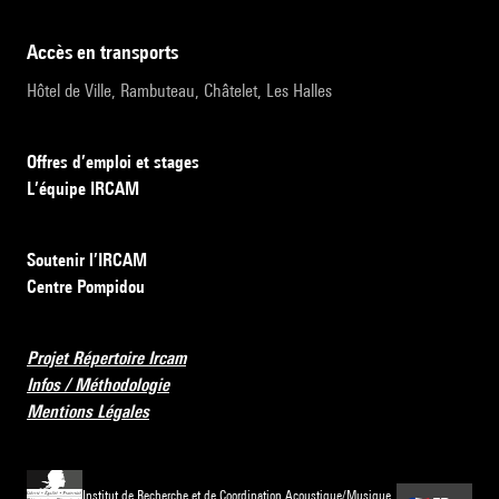
accès en transports
Hôtel de Ville, Rambuteau, Châtelet, Les Halles
Offres d’emploi et stages
L’équipe IRCAM
Soutenir l’IRCAM
Centre Pompidou
Projet Répertoire Ircam
Infos / Méthodologie
Mentions Légales
Institut de Recherche et de Coordination Acoustique/Musique