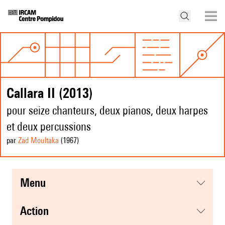
Callara II (2013)
pour seize chanteurs, deux pianos, deux harpes
et deux percussions
par
Zad Moultaka
(1967
)
menu
action