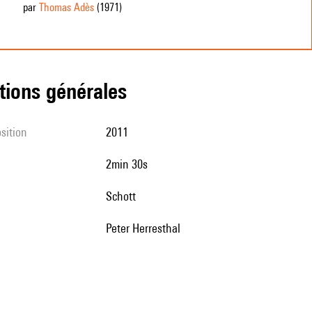
par
Thomas Adès
(1971
)
tions générales
sition
2011
2min 30s
Schott
Peter Herresthal