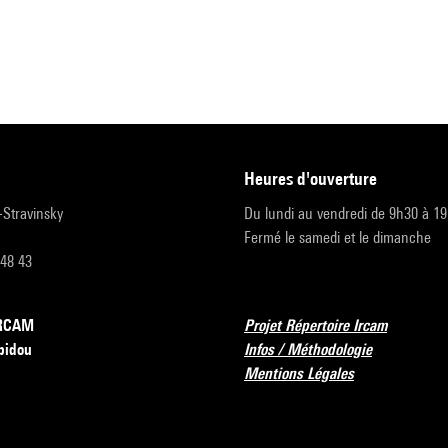
heures d'ouverture
r-Stravinsky
Du lundi au vendredi de 9h30 à 1
Fermé le samedi et le dimanche
 48 43
’IRCAM
Projet Répertoire Ircam
pidou
Infos / Méthodologie
Mentions Légales