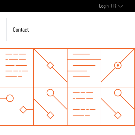
Login
FR
e
Contact