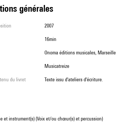
tions générales
sition
2007
16min
Onoma éditions musicales, Marseille
Musicatreize
tenu du livret
Texte issu d'ateliers d'écriture.
 et instrument(s) (Voix et/ou chœur(s) et percussion)