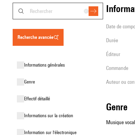
informa
date de compo
recherche avancée
durée
éditeur
informations générales
Commande
Auteur ou con
genre
effectif détaillé
genre
informations sur la création
Musique vocale
Information sur l'électronique