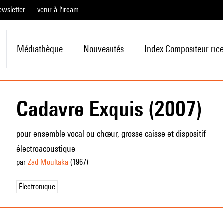
ewsletter
venir à l'ircam
Médiathèque
Nouveautés
Index Compositeur·ric
Cadavre Exquis (2007)
pour ensemble vocal ou chœur, grosse caisse et dispositif
électroacoustique
par
Zad Moultaka
(1967
)
Électronique