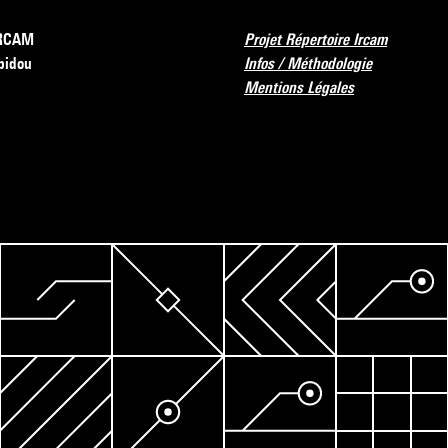
’IRCAM
Projet Répertoire Ircam
pidou
Infos / Méthodologie
Mentions Légales