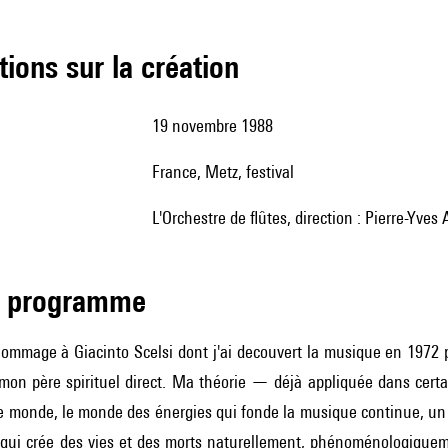
tions sur la création
19 novembre 1988
France, Metz, festival
l'Orchestre de flûtes, direction : Pierre-Yves
de programme
n hommage à
Giacinto Scelsi
dont j'ai decouvert la musique en 1972 p
 mon père spirituel direct. Ma théorie — déjà appliquée dans certa
me monde, le monde des énergies qui fonde la musique continue, un
, qui crée des vies et des morts naturellement, phénoménologiqu