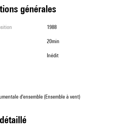
tions générales
sition
1988
20min
Inédit
umentale d'ensemble (Ensemble à vent)
 détaillé