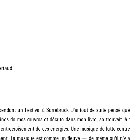
 Artaud.
endant un Festival à Sarrebruck. J'ai tout de suite pensé que
ines de mes œuvres et décrite dans mon livre, se trouvait là :
 entrecroisement de ces énergies. Une musique de lutte contre
ement. La musique est comme un fleuve — de même qu'il n'y a