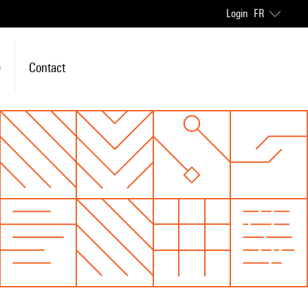
Login
FR
e
Contact