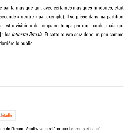
ué par la musique qui, avec certaines musiques hindoues, était
seconde « neutre » par exemple). Il se glisse dans ma partition
ue est « visitée » de temps en temps par une bande, mais qui
 : les
Intimate Rituals
. Et cette œuvre sera donc un peu comme
errière le public.
étaillé
e de l'Ircam. Veuillez vous référer aux fiches "partitions".