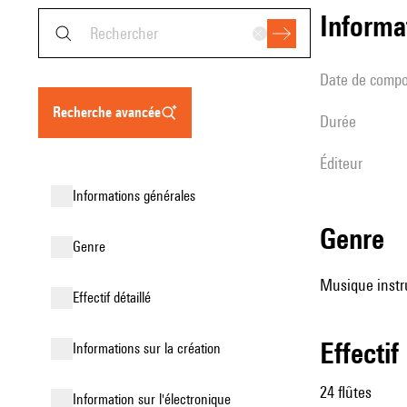
informa
date de compo
recherche avancée
durée
éditeur
informations générales
genre
genre
Musique instr
effectif détaillé
effectif
informations sur la création
24 flûtes
Information sur l'électronique