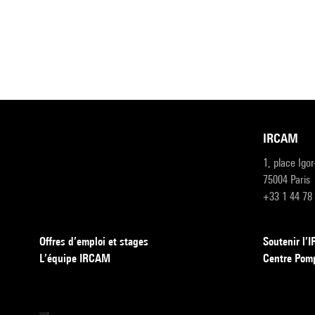
IRCAM
1, place Igo
75004 Paris
+33 1 44 78
Offres d’emploi et stages
Soutenir l
L’équipe IRCAM
Centre Pom