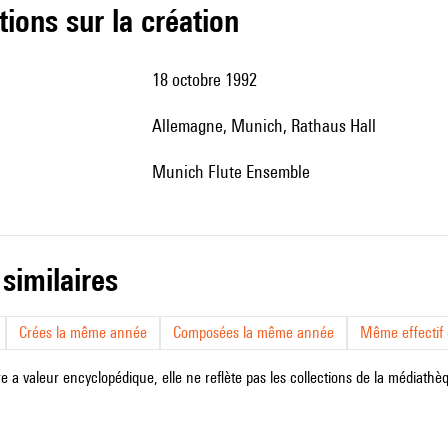
tions sur la création
18 octobre 1992
Allemagne, Munich, Rathaus Hall
Munich Flute Ensemble
 similaires
Crées la même année
Composées la même année
Même effectif d
e a valeur encyclopédique, elle ne reflète pas les collections de la médiathèqu