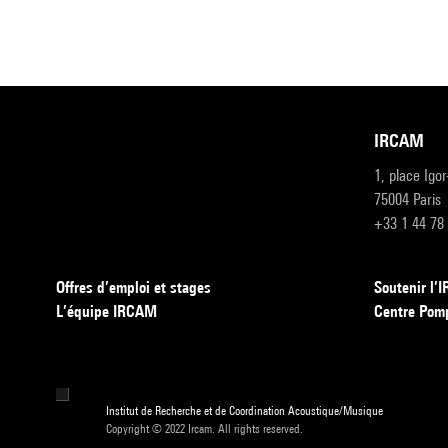
IRCAM
1, place Igo
75004 Paris
+33 1 44 78
Offres d’emploi et stages
Soutenir l
L’équipe IRCAM
Centre Pom
Institut de Recherche et de Coordination Acoustique/Musique
Copyright © 2022 Ircam. All rights reserved.