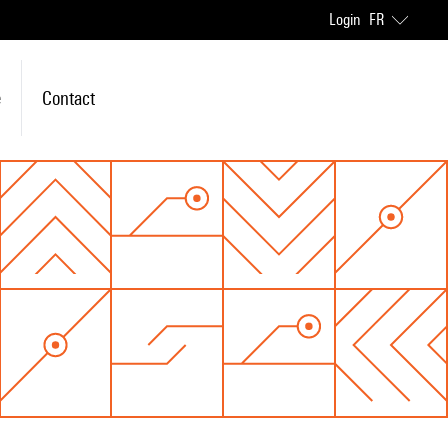
Login
FR
e
Contact