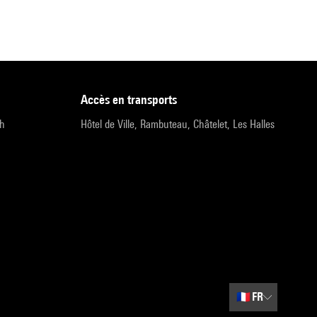
accès en transports
9h
Hôtel de Ville, Rambuteau, Châtelet, Les Halles
🇫🇷
FR