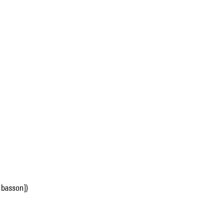
u basson])