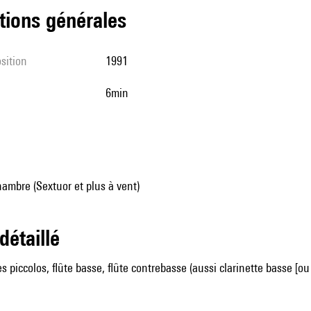
tions générales
sition
1991
6min
ambre (Sextuor et plus à vent)
 détaillé
tes piccolos, flûte basse, flûte contrebasse (aussi clarinette basse [o