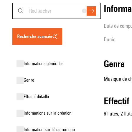
informa
date de compo
recherche avancée
durée
genre
informations générales
Musique de ch
genre
effectif détaillé
effectif
informations sur la création
6 flûtes, 2 flû
Information sur l'électronique