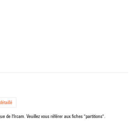
étaillé
e de l'Ircam. Veuillez vous référer aux fiches "partitions".