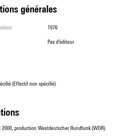
tions générales
sition
1976
pas d'éditeur
écifié (Effectif non spécifié)
ations
en 2000, production Westdeutscher Rundfunk (WDR).