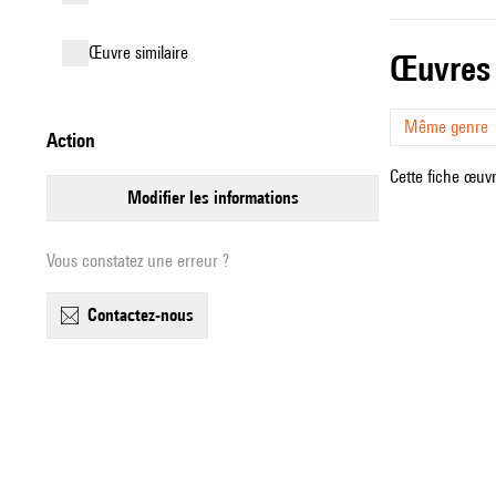
œuvre similaire
œuvres
Même genre
action
Cette fiche œuvr
modifier les informations
Vous constatez une erreur ?
contactez-nous