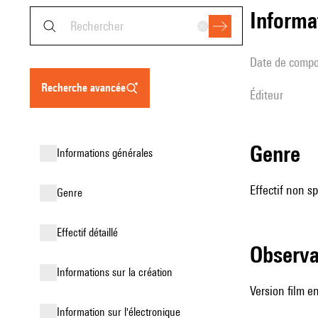
informa
date de compo
recherche avancée
éditeur
genre
informations générales
Effectif non sp
genre
effectif détaillé
observ
informations sur la création
Version film 
Information sur l'électronique