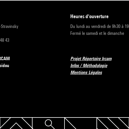
heures d'ouverture
r-Stravinsky
Du lundi au vendredi de 9h30 à 1
Fermé le samedi et le dimanche
 48 43
’IRCAM
Projet Répertoire Ircam
pidou
Infos / Méthodologie
Mentions Légales