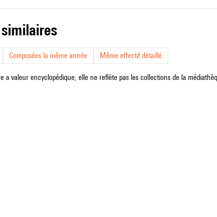
 similaires
Composées la même année
Même effectif détaillé
e a valeur encyclopédique, elle ne reflète pas les collections de la médiathèqu