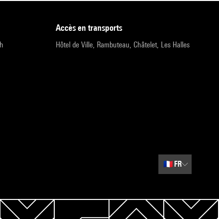
accès en transports
9h
Hôtel de Ville, Rambuteau, Châtelet, Les Halles
🇫🇷
FR