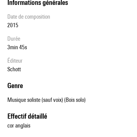
informations générales
date de composition
2015
durée
3min 45s
éditeur
Schott
genre
Musique soliste (sauf voix) (Bois solo)
effectif détaillé
cor anglais