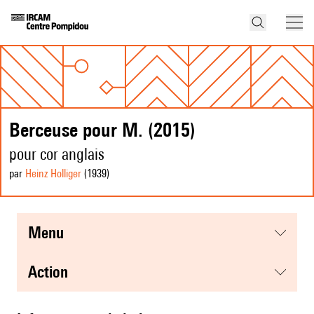
Berceuse pour M. (2015)
pour cor anglais
par
Heinz Holliger
(1939
)
menu
action