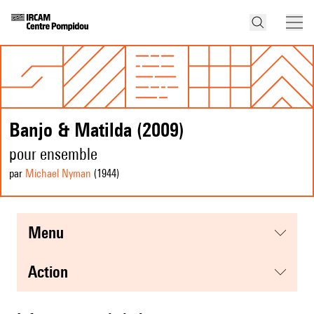
Banjo & Matilda (2009)
pour ensemble
par
Michael Nyman
(1944
)
menu
action