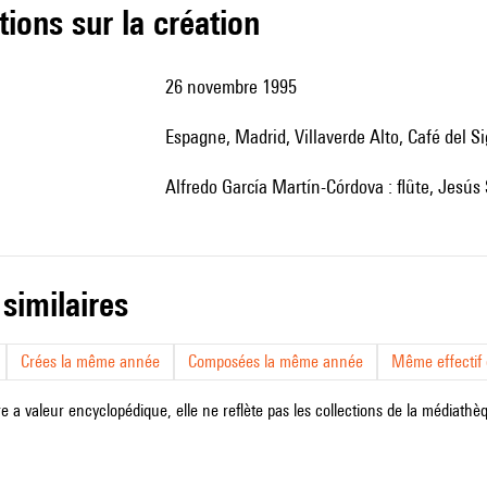
tions sur la création
26 novembre 1995
Espagne, Madrid, Villaverde Alto, Café del Si
Alfredo García Martín-Córdova : flûte, Jesús
 similaires
Crées la même année
Composées la même année
Même effectif d
e a valeur encyclopédique, elle ne reflète pas les collections de la médiathèqu