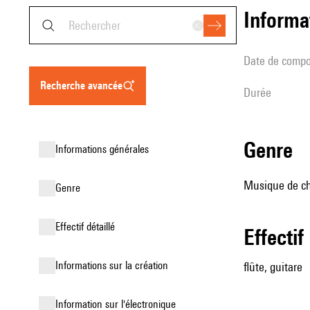
informa
date de compo
recherche avancée
durée
genre
informations générales
Musique de ch
genre
effectif détaillé
effectif
informations sur la création
flûte, guitare
Information sur l'électronique