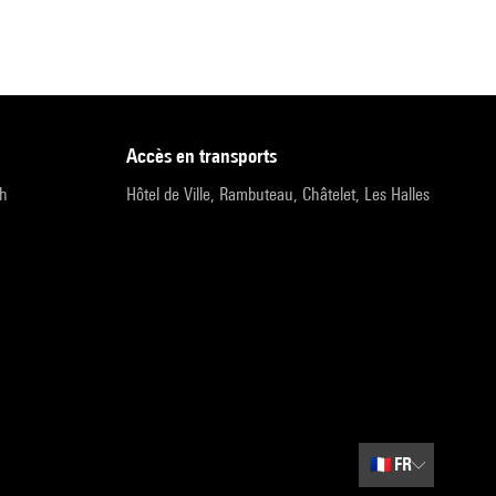
accès en transports
9h
Hôtel de Ville, Rambuteau, Châtelet, Les Halles
🇫🇷
FR