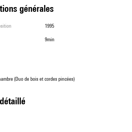
tions générales
sition
1995
9min
ambre (Duo de bois et cordes pincées)
 détaillé