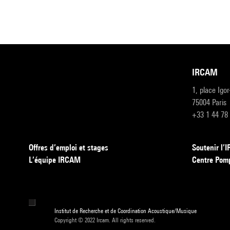
IRCAM
1, place Igo
75004 Paris
+33 1 44 78
Offres d’emploi et stages
Soutenir l
L’équipe IRCAM
Centre Pom
Institut de Recherche et de Coordination Acoustique/Musique
Copyright © 2022 Ircam. All rights reserved.