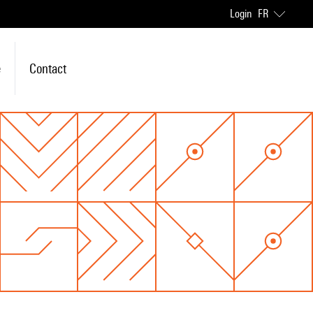
Login
FR
e
Contact