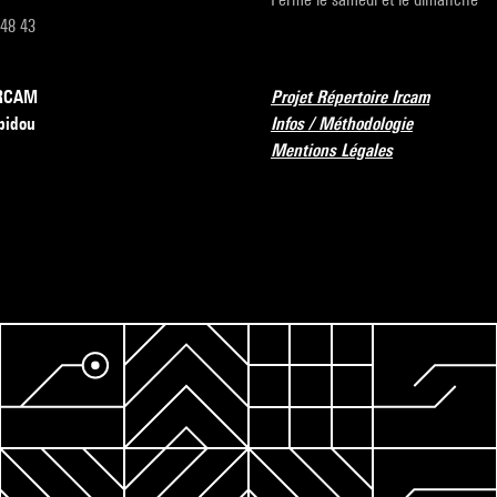
 48 43
’IRCAM
Projet Répertoire Ircam
pidou
Infos / Méthodologie
Mentions Légales