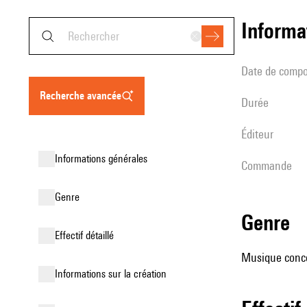
informa
date de compo
recherche avancée
durée
éditeur
informations générales
Commande
genre
genre
effectif détaillé
Musique conce
informations sur la création