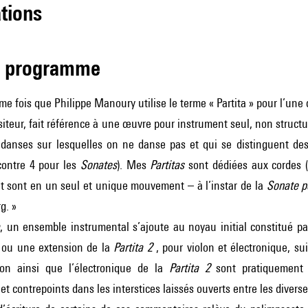
ations
de programme
ième fois que Philippe Manoury utilise le terme « Partita » pour l’u
iteur, fait référence à une œuvre pour instrument seul, non structu
 danses sur lesquelles on ne danse pas et qui se distinguent de
ontre 4 pour les
Sonates
). Mes
Partitas
sont dédiées aux cordes (
et sont en un seul et unique mouvement – à l’instar de la
Sonate p
g. »
a
, un ensemble instrumental s’ajoute au noyau initial constitué par
 ou une extension de la
Partita 2
, pour violon et électronique, s
lon ainsi que l’électronique de la
Partita 2
sont pratiquement 
t contrepoints dans les interstices laissés ouverts entre les diverse