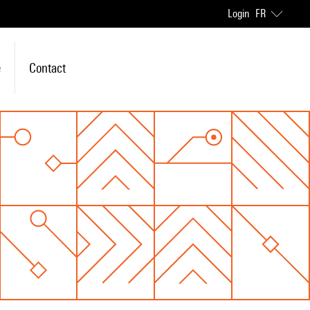
Login
FR
e
Contact