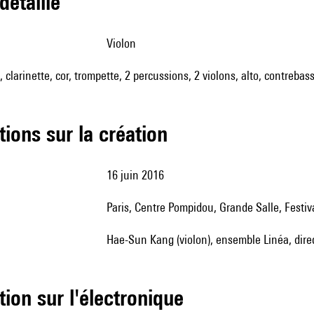
 détaillé
violon
, clarinette, cor, trompette, 2 percussions, 2 violons, alto, contrebas
tions sur la création
16 juin 2016
Paris, Centre Pompidou, Grande Salle, Fest
Hae-Sun Kang (violon), ensemble Linéa, dire
tion sur l'électronique