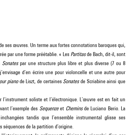
ne de ses œuvres. Un terme aux fortes connotations baroques qui,
rée par une forme préétablie. « Les
Partitas
de Bach, dit-il, sont
s
Sonates
par une structure plus libre et plus diverse (7 ou 8
j’envisage d’en écrire une pour violoncelle et une autre pour
our piano
de Liszt, de certaines
Sonates
de Scriabine ainsi que
 l’instrument soliste et l’électronique. L’œuvre est en fait un
uivant l’exemple des
Sequenze
et
Chemins
de Luciano Berio. La
inchangées tandis que l’ensemble instrumental glisse ses
s séquences de la partition d’origine.