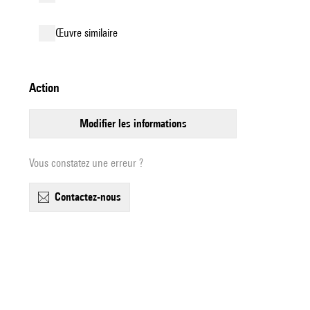
œuvre similaire
action
modifier les informations
Vous constatez une erreur ?
contactez-nous