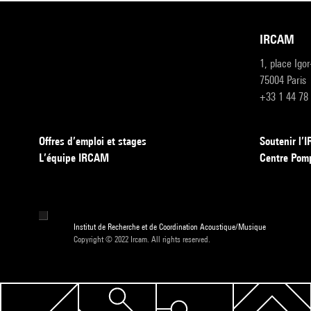
IRCAM
1, place Igo
75004 Paris
+33 1 44 78
Offres d’emploi et stages
Soutenir l
L’équipe IRCAM
Centre Pom
Institut de Recherche et de Coordination Acoustique/Musique
Copyright © 2022 Ircam. All rights reserved.