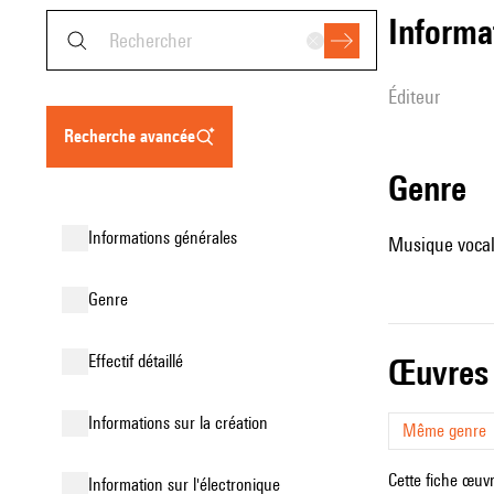
informa
éditeur
recherche avancée
genre
informations générales
Musique vocale
genre
effectif détaillé
œuvres
informations sur la création
Même genre
Cette fiche œuvr
Information sur l'électronique