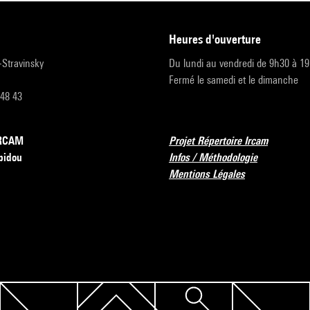
heures d'ouverture
r-Stravinsky
Du lundi au vendredi de 9h30 à 1
Fermé le samedi et le dimanche
 48 43
’IRCAM
Projet Répertoire Ircam
pidou
Infos / Méthodologie
Mentions Légales