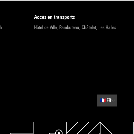
accès en transports
9h
Hôtel de Ville, Rambuteau, Châtelet, Les Halles
🇫🇷
FR