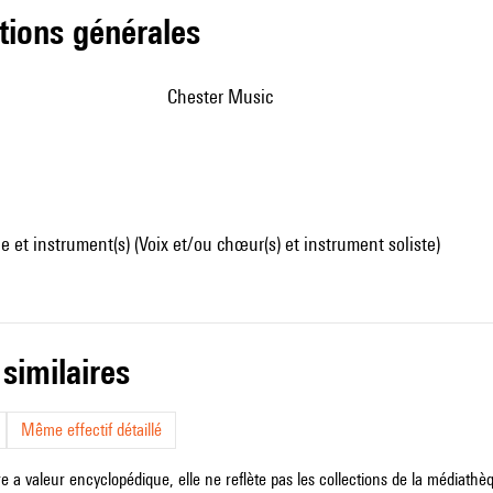
tions générales
Chester Music
 et instrument(s) (Voix et/ou chœur(s) et instrument soliste)
 similaires
Même effectif détaillé
e a valeur encyclopédique, elle ne reflète pas les collections de la médiathèqu