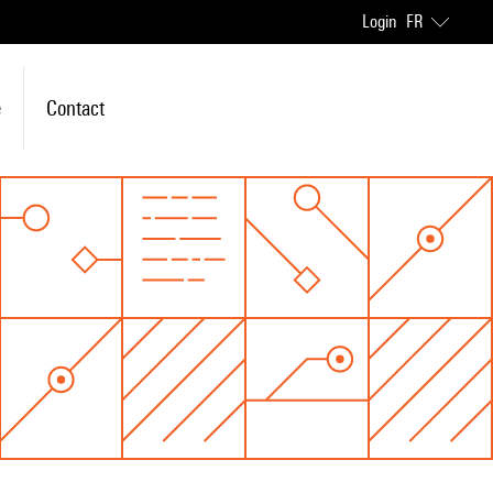
Login
FR
e
Contact