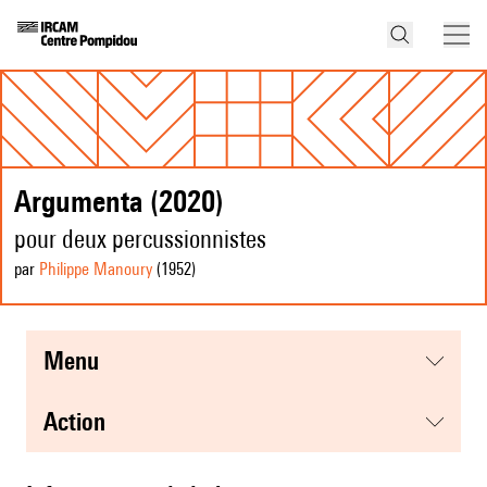
Argumenta (2020)
pour deux percussionnistes
par
Philippe Manoury
(1952
)
menu
action