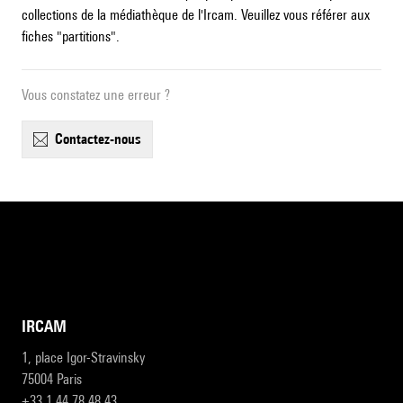
collections de la médiathèque de l'Ircam. Veuillez vous référer aux
fiches "partitions".
Vous constatez une erreur ?
contactez-nous
IRCAM
1, place Igor-Stravinsky
75004 Paris
+33 1 44 78 48 43