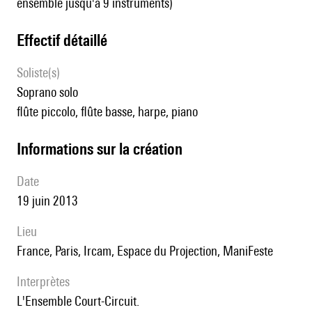
ensemble jusqu'à 9 instruments)
effectif détaillé
Soliste(s)
soprano solo
flûte piccolo, flûte basse, harpe, piano
informations sur la création
date
19 juin 2013
lieu
France, Paris, Ircam, Espace du Projection, ManiFeste
interprètes
l'Ensemble Court-Circuit.