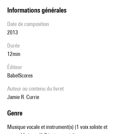
informations générales
date de composition
2013
durée
12min
éditeur
BabelScores
Auteur ou contenu du livret
Jamie R. Currie
genre
Musique vocale et instrument(s) (1 voix soliste et