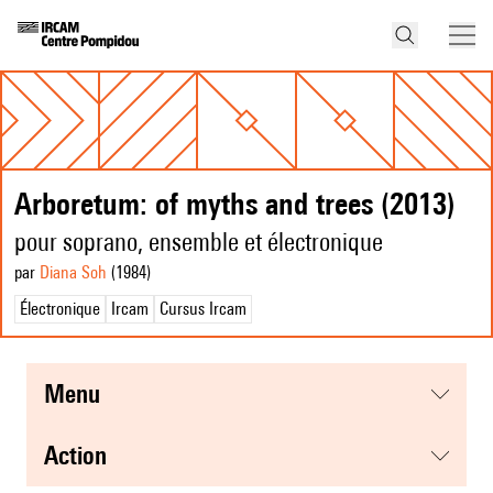
Arboretum: of myths and trees (2013)
pour soprano, ensemble et électronique
par
Diana Soh
(1984
)
Électronique
Ircam
Cursus Ircam
menu
action