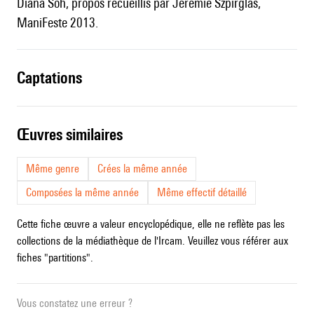
Diana Soh, propos recueillis par Jérémie Szpirglas,
ManiFeste 2013.
captations
œuvres similaires
Même genre
Crées la même année
Composées la même année
Même effectif détaillé
Cette fiche œuvre a valeur encyclopédique, elle ne reflète pas les
collections de la médiathèque de l'Ircam. Veuillez vous référer aux
fiches "partitions".
Vous constatez une erreur ?