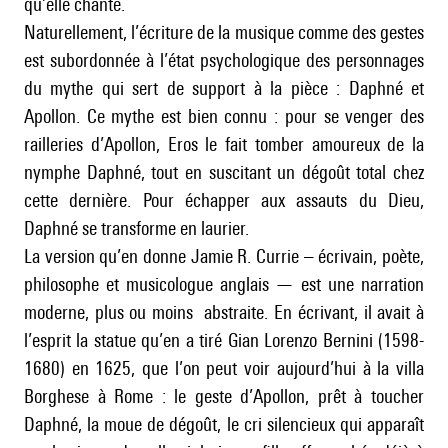
qu’elle chante.
Naturellement, l’écriture de la musique comme des gestes
est subordonnée à l’état psychologique des personnages
du mythe qui sert de support à la pièce : Daphné et
Apollon. Ce mythe est bien connu : pour se venger des
railleries d’Apollon, Eros le fait tomber amoureux de la
nymphe Daphné, tout en suscitant un dégoût total chez
cette dernière. Pour échapper aux assauts du Dieu,
Daphné se transforme en laurier.
La version qu’en donne Jamie R. Currie – écrivain, poète,
philosophe et musicologue anglais — est une narration
moderne, plus ou moins abstraite. En écrivant, il avait à
l’esprit la statue qu’en a tiré Gian Lorenzo Bernini (1598-
1680) en 1625, que l’on peut voir aujourd’hui à la villa
Borghese à Rome : le geste d’Apollon, prêt à toucher
Daphné, la moue de dégoût, le cri silencieux qui apparaît