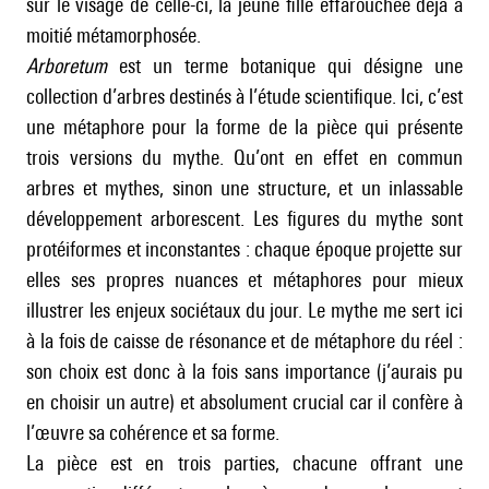
sur le visage de celle-ci, la jeune fille effarouchée déjà à
moitié métamorphosée.
Arboretum
est un terme botanique qui désigne une
collection d’arbres destinés à l’étude scientifique. Ici, c’est
une métaphore pour la forme de la pièce qui présente
trois versions du mythe. Qu’ont en effet en commun
arbres et mythes, sinon une structure, et un inlassable
développement arborescent. Les figures du mythe sont
protéiformes et inconstantes : chaque époque projette sur
elles ses propres nuances et métaphores pour mieux
illustrer les enjeux sociétaux du jour. Le mythe me sert ici
à la fois de caisse de résonance et de métaphore du réel :
son choix est donc à la fois sans importance (j’aurais pu
en choisir un autre) et absolument crucial car il confère à
l’œuvre sa cohérence et sa forme.
La pièce est en trois parties, chacune offrant une