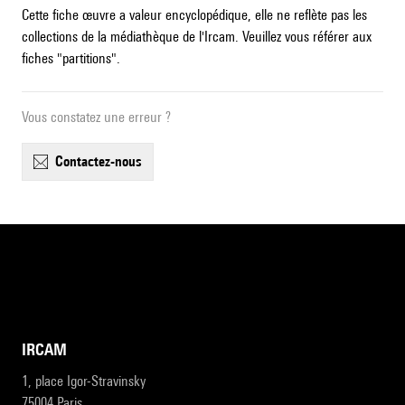
Cette fiche œuvre a valeur encyclopédique, elle ne reflète pas les
collections de la médiathèque de l'Ircam. Veuillez vous référer aux
fiches "partitions".
Vous constatez une erreur ?
contactez-nous
IRCAM
1, place Igor-Stravinsky
75004 Paris