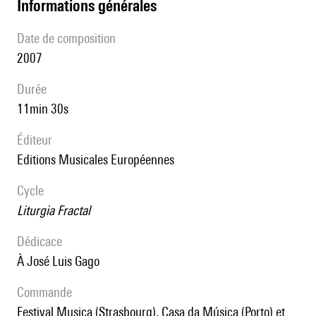
informations générales
date de composition
2007
durée
11min 30s
éditeur
Editions Musicales Européennes
Cycle
Liturgia Fractal
Dédicace
à José Luis Gago
Commande
Festival Musica (Strasbourg), Casa da Música (Porto) et