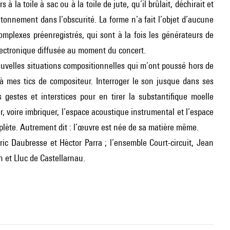
 à la toile à sac ou à la toile de jute, qu’il brûlait, déchirait et
âtonnement dans l’obscurité. La forme n’a fait l’objet d’aucune
omplexes préenregistrés, qui sont à la fois les générateurs de
’électronique diffusée au moment du concert.
ouvelles situations compositionnelles qui m’ont poussé hors de
 mes tics de compositeur. Interroger le son jusque dans ses
 gestes et interstices pour en tirer la substantifique moelle
, voire imbriquer, l’espace acoustique instrumental et l’espace
plète. Autrement dit : l’œuvre est née de sa matière même.
ric Daubresse et Hèctor Parra ; l’ensemble Court-circuit, Jean
h et Lluc de Castellarnau.