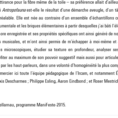
tirance pour la fibre même de la toile – sa préférence allait d’ailleurs
si
Antropofauna
est-elle le résultat d’une démarche aveugle, d’un t
préalable. Elle est née au contraire d’un ensemble d’échantillons c
trumentale et les briques élémentaires à partir desquelles j’ai bâti l
ore enregistrée et ses propriétés spécifiques ont ainsi généré de n
 musicales, et m’ont ainsi permis de m’échapper à moi-même et à
us microscopiques, étudier sa texture en profondeur, analyser ses
ofiter au maximum de son pouvoir suggestif mais aussi pour articuler
 par les haut-parleurs, dans une volonté d’homogénéité la plus com
mercier ici toute l’équipe pédagogique de l’Ircam, et notamment É
xis Descharmes ; Philippe Esling, Aaron Eindbond ; et Roser Mestric
tellarnau, programme ManiFeste-2015.