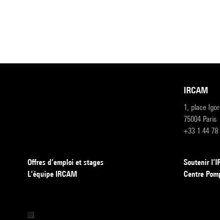
IRCAM
1, place Igo
75004 Paris
+33 1 44 78
Offres d’emploi et stages
Soutenir l
L’équipe IRCAM
Centre Pom