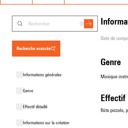
informa
date de compo
recherche avancée
genre
informations générales
Musique instr
genre
effectif
effectif détaillé
flûte piccolo,
informations sur la création