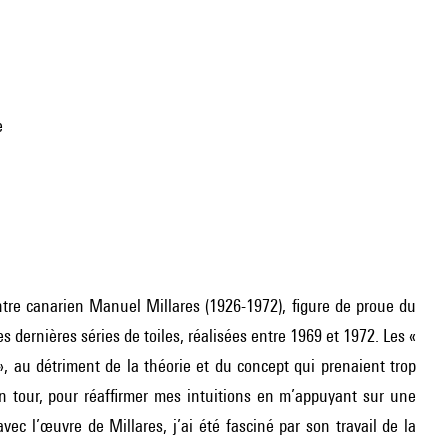
e
re canarien Manuel Millares (1926-1972), figure de proue du
 dernières séries de toiles, réalisées entre 1969 et 1972. Les «
 », au détriment de la théorie et du concept qui prenaient trop
 tour, pour réaffirmer mes intuitions en m’appuyant sur une
c l’œuvre de Millares, j’ai été fasciné par son travail de la