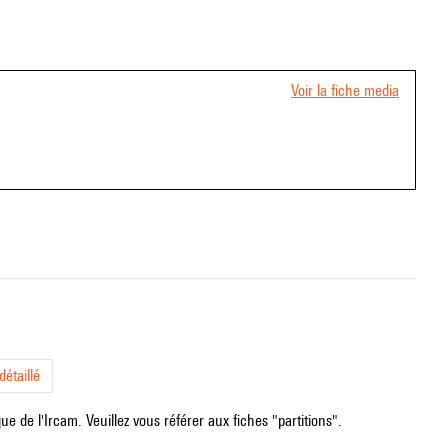
Voir la fiche media
étaillé
e de l'Ircam. Veuillez vous référer aux fiches "partitions".