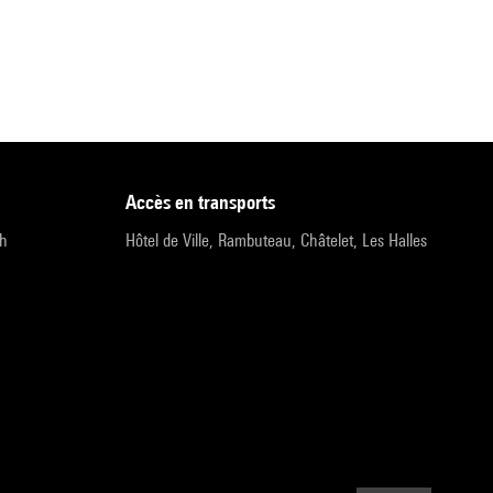
accès en transports
9h
Hôtel de Ville, Rambuteau, Châtelet, Les Halles