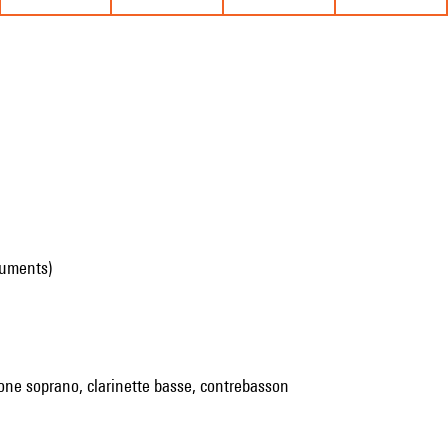
ruments)
phone soprano, clarinette basse, contrebasson