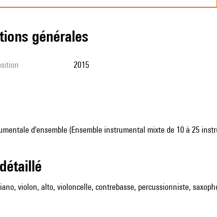
tions générales
sition
2015
umentale d'ensemble (Ensemble instrumental mixte de 10 à 25 inst
 détaillé
 piano, violon, alto, violoncelle, contrebasse, percussionniste, saxo