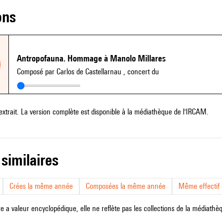
ons
Antropofauna. Hommage à Manolo Millares
Composé par Carlos de Castellarnau
, concert du
extrait. La version complète est disponible à la médiathèque de l'IRCAM.
 similaires
Crées la même année
Composées la même année
Même effectif d
e a valeur encyclopédique, elle ne reflète pas les collections de la médiathèqu