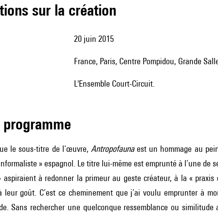
tions sur la création
20 juin 2015
France, Paris, Centre Pompidou, Grande Sall
l'Ensemble Court-Circuit.
de programme
ue le sous-titre de l’œuvre,
Antropofauna
est un hommage au peint
formaliste » espagnol. Le titre lui-même est emprunté à l’une de ses
» aspiraient à redonner la primeur au geste créateur, à la « praxis
à leur goût. C’est ce cheminement que j’ai voulu emprunter à mon
de. Sans rechercher une quelconque ressemblance ou similitude ave