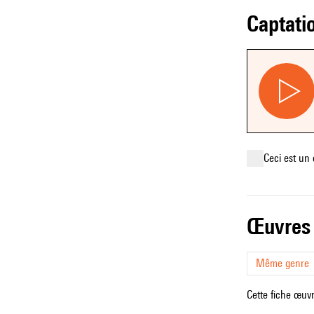
captati
Ceci est un 
œuvres
Même genre
Cette fiche œuvr