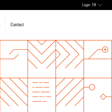
Login
FR
e
Contact