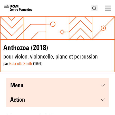
Anthozoa (2018)
pour violon, violoncelle, piano et percussion
par
Gabriella Smith
(1991
)
menu
action