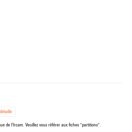
étaillé
e de l'Ircam. Veuillez vous référer aux fiches "partitions".