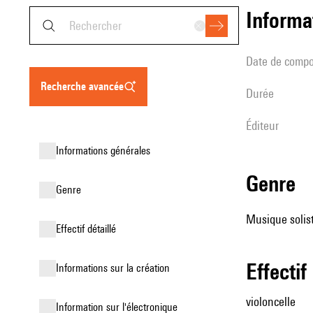
informa
date de compo
recherche avancée
durée
éditeur
informations générales
genre
genre
Musique soliste
effectif détaillé
effectif
informations sur la création
violoncelle
Information sur l'électronique