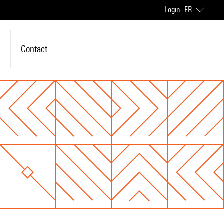
Login
FR
e
Contact