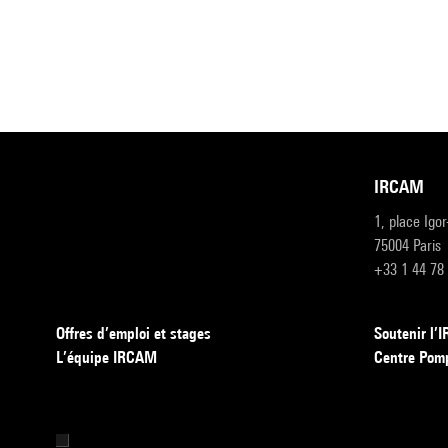
IRCAM
1, place Igo
75004 Paris
+33 1 44 78
Offres d’emploi et stages
Soutenir l
L’équipe IRCAM
Centre Pom