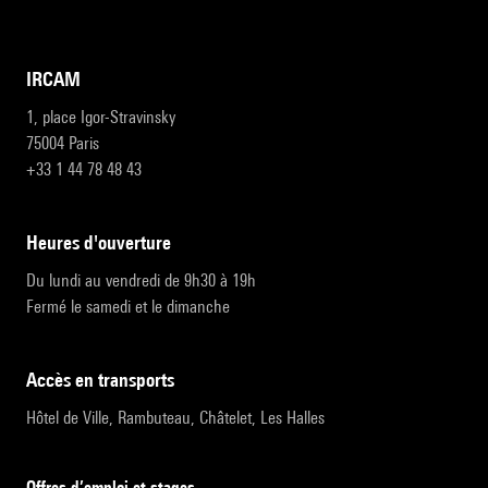
IRCAM
1, place Igor-Stravinsky
75004 Paris
+33 1 44 78 48 43
heures d'ouverture
Du lundi au vendredi de 9h30 à 19h
Fermé le samedi et le dimanche
accès en transports
Hôtel de Ville, Rambuteau, Châtelet, Les Halles
Offres d’emploi et stages