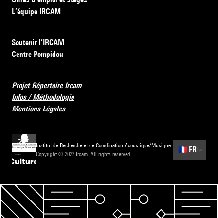
L’équipe IRCAM
Soutenir l’IRCAM
Centre Pompidou
Projet Répertoire Ircam
Infos / Méthodologie
Mentions Légales
Institut de Recherche et de Coordination Acoustique/Musique
🇫🇷
FR
Copyright © 2022 Ircam. All rights reserved.