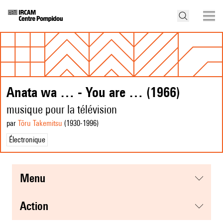
Anata wa … - You are … (1966)
musique pour la télévision
par
Tōru Takemitsu
(1930
-1996
)
Électronique
menu
action