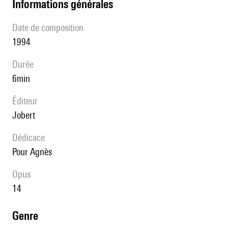
informations générales
date de composition
1994
durée
6min
éditeur
Jobert
Dédicace
pour Agnès
Opus
14
genre