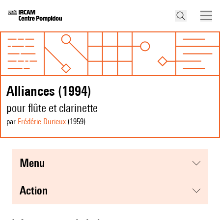
Alliances (1994)
pour flûte et clarinette
par
Frédéric Durieux
(1959
)
menu
action