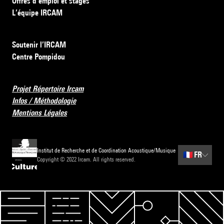
Offres d’emploi et stages
L’équipe IRCAM
Soutenir l’IRCAM
Centre Pompidou
Projet Répertoire Ircam
Infos / Méthodologie
Mentions Légales
Institut de Recherche et de Coordination Acoustique/Musique
🇫🇷
FR
Copyright © 2022 Ircam. All rights reserved.