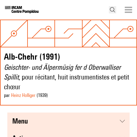
Alb-Chehr (1991)
Geischter- und Älpermüsig fer d Oberwalliser
Spillit
, pour récitant, huit instrumentistes et petit
chœur
par
Heinz Holliger
(1939
)
menu