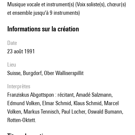
Musique vocale et instrument(s) (Voix soliste(s), chœur(s)
et ensemble jusqu'à 9 instruments)
informations sur la création
date
23 août 1991
lieu
Suisse, Burgdorf, Ober Walliserspillit
interprètes
Franziskus Abgottspon : récitant, Amadé Salzmann,
Edmund Volken, Elmar Schmid, Klaus Schmid, Marcel
Volken, Markus Tennisch, Paul Locher, Oswald Bumann,
Rotten-Oktett.