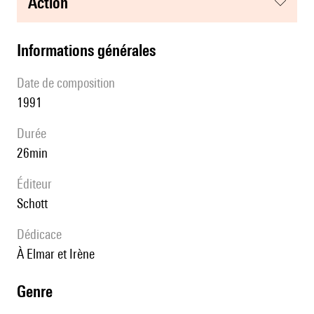
action
informations générales
date de composition
1991
durée
26min
éditeur
Schott
Dédicace
à Elmar et Irène
genre