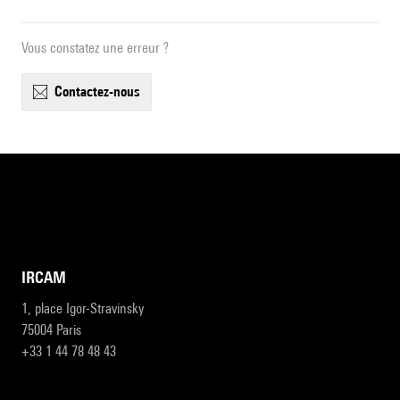
Vous constatez une erreur ?
contactez-nous
IRCAM
1, place Igor-Stravinsky
75004 Paris
+33 1 44 78 48 43