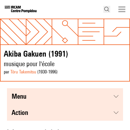
Akiba Gakuen (1991)
musique pour l'école
par
Tōru Takemitsu
(1930
-1996
)
menu
action