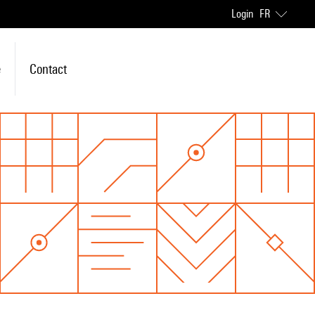
Login
FR
e
Contact