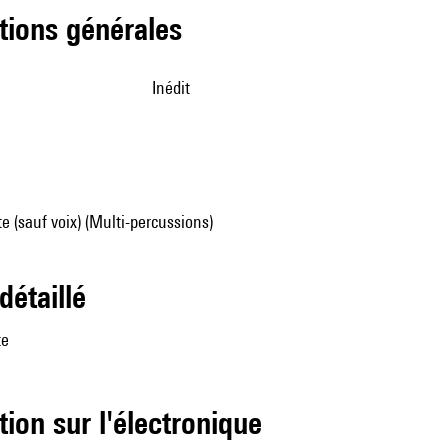
tions générales
Inédit
e (sauf voix) (Multi-percussions)
 détaillé
te
tion sur l'électronique