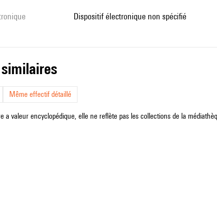
ctronique
dispositif électronique non spécifié
 similaires
Même effectif détaillé
e a valeur encyclopédique, elle ne reflète pas les collections de la médiathèqu