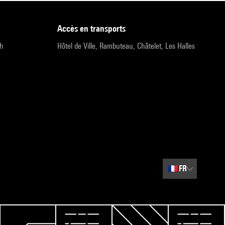
accès en transports
9h
Hôtel de Ville, Rambuteau, Châtelet, Les Halles
🇫🇷
FR