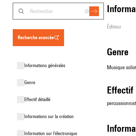
informa
éditeur
recherche avancée
genre
informations générales
Musique solist
genre
effectif
effectif détaillé
percussionnis
informations sur la création
Informa
Information sur l'électronique