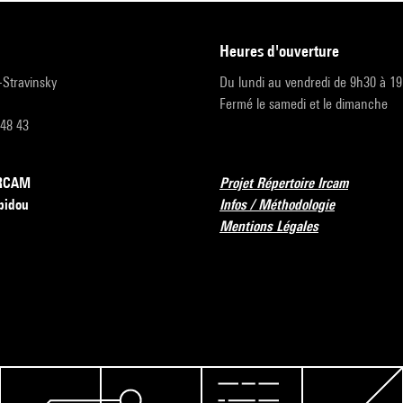
heures d'ouverture
r-Stravinsky
Du lundi au vendredi de 9h30 à 1
Fermé le samedi et le dimanche
 48 43
’IRCAM
Projet Répertoire Ircam
pidou
Infos / Méthodologie
Mentions Légales