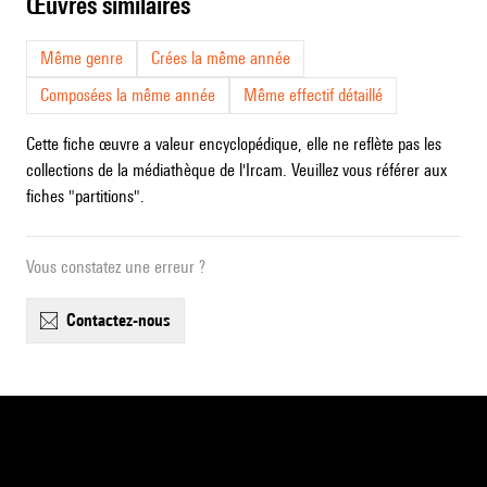
œuvres similaires
Même genre
Crées la même année
Composées la même année
Même effectif détaillé
Cette fiche œuvre a valeur encyclopédique, elle ne reflète pas les
collections de la médiathèque de l'Ircam. Veuillez vous référer aux
fiches "partitions".
Vous constatez une erreur ?
contactez-nous