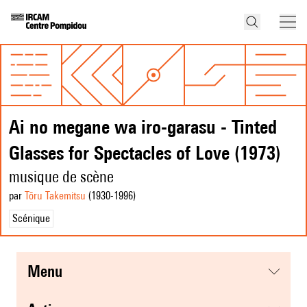
Ai no megane wa iro-garasu - Tinted
Glasses for Spectacles of Love (1973)
musique de scène
par
Tōru Takemitsu
(1930
-1996
)
Scénique
menu