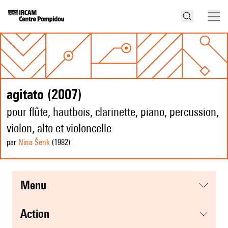
agitato (2007)
pour flûte, hautbois, clarinette, piano, percussion,
violon, alto et violoncelle
par
Nina Šenk
(1982
)
menu
action