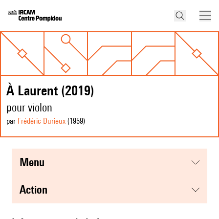
À Laurent (2019)
pour violon
par
Frédéric Durieux
(1959
)
menu
action