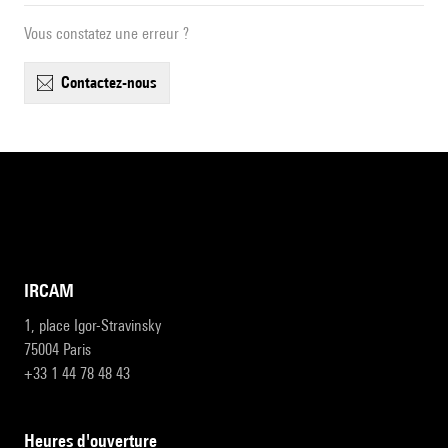
Vous constatez une erreur ?
contactez-nous
IRCAM
1, place Igor-Stravinsky
75004 Paris
+33 1 44 78 48 43
heures d'ouverture