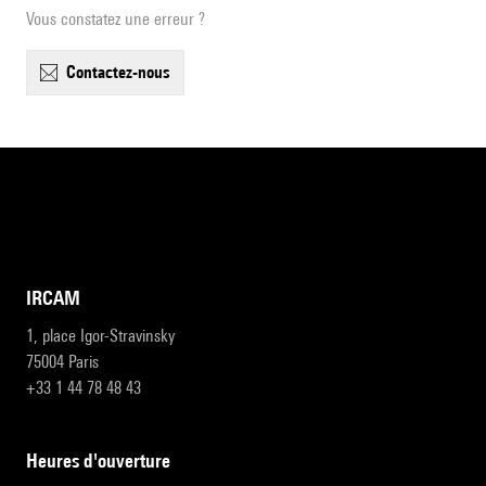
Vous constatez une erreur ?
contactez-nous
IRCAM
1, place Igor-Stravinsky
75004 Paris
+33 1 44 78 48 43
heures d'ouverture