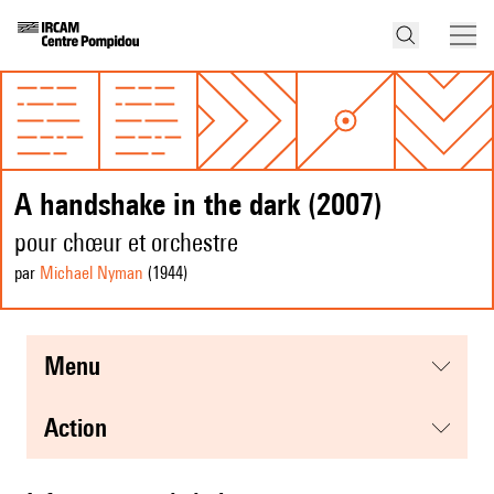
A handshake in the dark (2007)
pour chœur et orchestre
par
Michael Nyman
(1944
)
menu
action