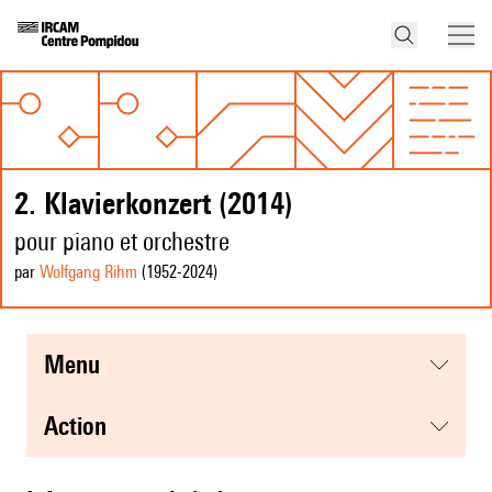
2. Klavierkonzert (2014)
pour piano et orchestre
par
Wolfgang Rihm
(1952
-2024
)
menu
action