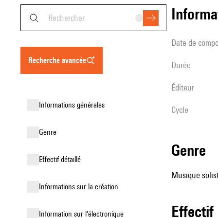
informa
date de compo
recherche avancée
durée
éditeur
informations générales
Cycle
genre
genre
effectif détaillé
Musique solist
informations sur la création
effectif
Information sur l'électronique