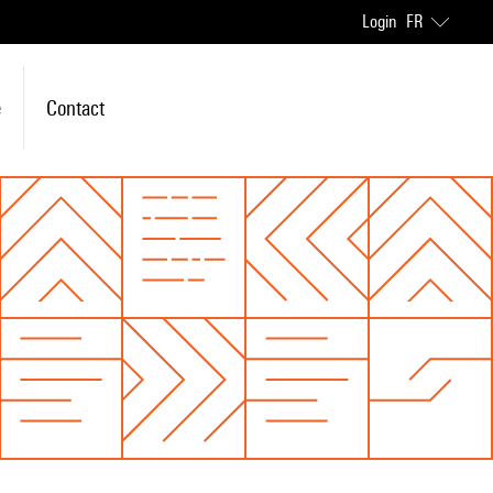
Login
FR
e
Contact