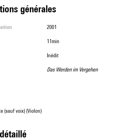
tions générales
sition
2001
11min
Inédit
Das Werden im Vergehen
e (sauf voix) (Violon)
 détaillé