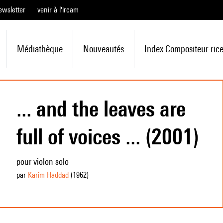
ewsletter
venir à l'ircam
Médiathèque
Nouveautés
Index Compositeur·ric
... and the leaves are
full of voices ... (2001)
pour violon solo
par
Karim Haddad
(1962
)