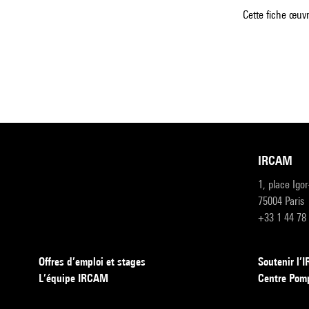
Cette fiche œuvr
IRCAM
1, place Igo
75004 Paris
+33 1 44 78
Offres d’emploi et stages
Soutenir l
L’équipe IRCAM
Centre Pom