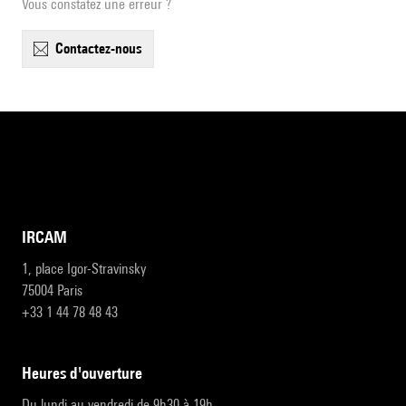
Vous constatez une erreur ?
contactez-nous
IRCAM
1, place Igor-Stravinsky
75004 Paris
+33 1 44 78 48 43
heures d'ouverture
Du lundi au vendredi de 9h30 à 19h