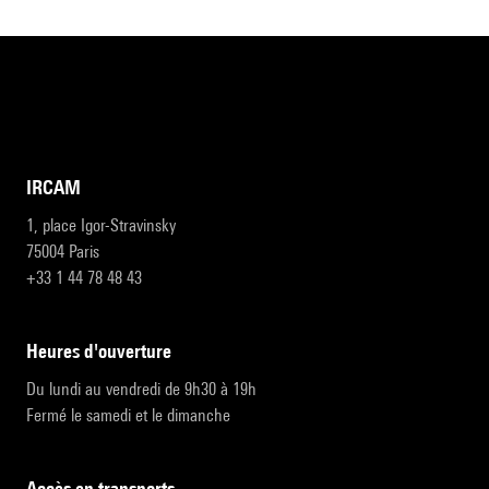
IRCAM
1, place Igor-Stravinsky
75004 Paris
+33 1 44 78 48 43
heures d'ouverture
Du lundi au vendredi de 9h30 à 19h
Fermé le samedi et le dimanche
accès en transports