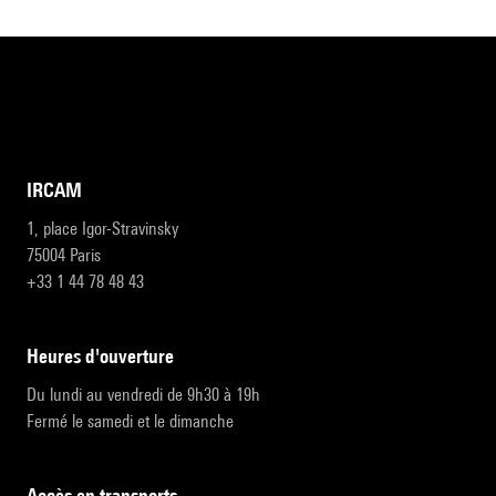
IRCAM
1, place Igor-Stravinsky
75004 Paris
+33 1 44 78 48 43
heures d'ouverture
Du lundi au vendredi de 9h30 à 19h
Fermé le samedi et le dimanche
accès en transports