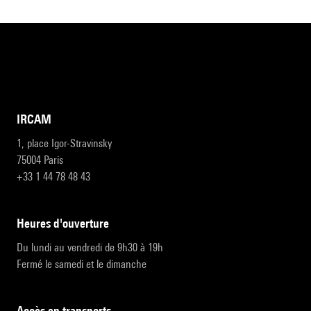
IRCAM
1, place Igor-Stravinsky
75004 Paris
+33 1 44 78 48 43
heures d'ouverture
Du lundi au vendredi de 9h30 à 19h
Fermé le samedi et le dimanche
accès en transports