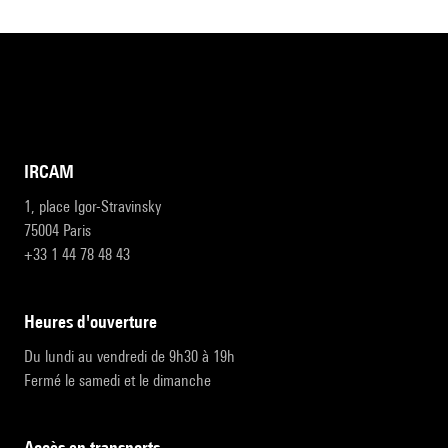
IRCAM
1, place Igor-Stravinsky
75004 Paris
+33 1 44 78 48 43
heures d'ouverture
Du lundi au vendredi de 9h30 à 19h
Fermé le samedi et le dimanche
accès en transports