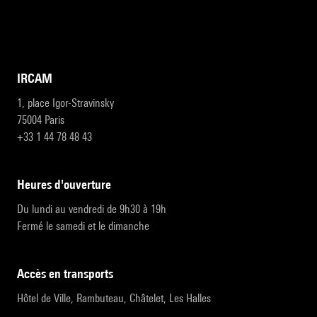
IRCAM
1, place Igor-Stravinsky
75004 Paris
+33 1 44 78 48 43
heures d'ouverture
Du lundi au vendredi de 9h30 à 19h
Fermé le samedi et le dimanche
accès en transports
Hôtel de Ville, Rambuteau, Châtelet, Les Halles