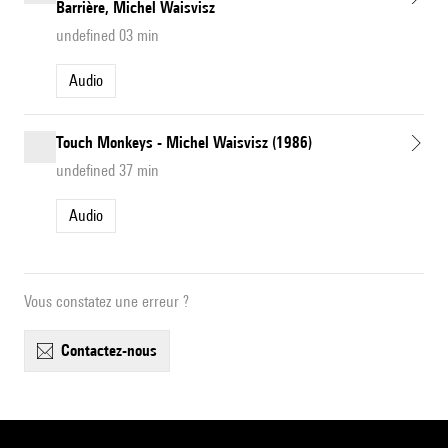
Barrière, Michel Waisvisz
undefined 03 min
Audio
Touch Monkeys - Michel Waisvisz (1986)
undefined 37 min
Audio
Vous constatez une erreur ?
contactez-nous